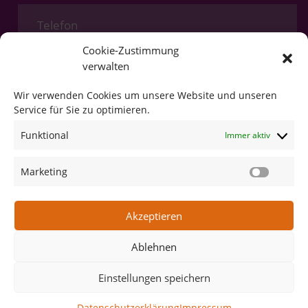
Cookie-Zustimmung
verwalten
Wir verwenden Cookies um unsere Website und unseren
Service für Sie zu optimieren.
Funktional
Immer aktiv
Marketing
Senden
Marketi
Akzeptieren
Ablehnen
Impressum
Datenschutzerklärung
Einstellungen speichern
©2025 Gesundheitspraxis Rubenbauer
Datenschutzerklärung
Impressum