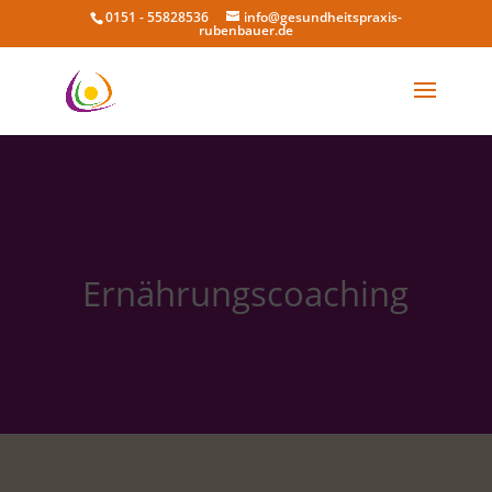
0151 - 55828536
info@gesundheitspraxis-
rubenbauer.de
Ernährungscoaching