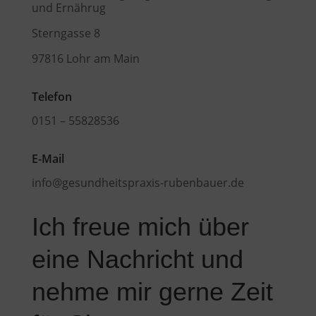
und Ernährug
Sterngasse 8
97816 Lohr am Main
Telefon
0151 – 55828536
E-Mail
info@gesundheitspraxis-rubenbauer.de
Ich freue mich über
eine Nachricht und
nehme mir gerne Zeit